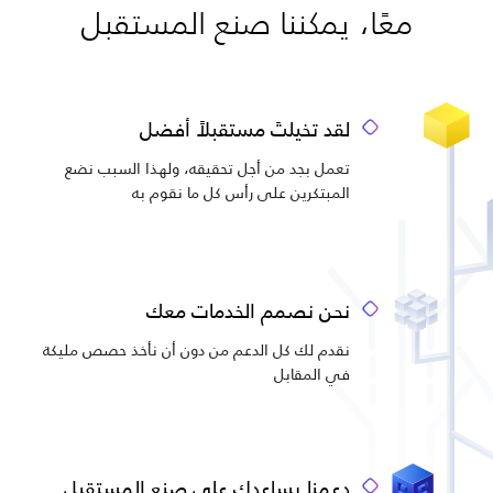
معًا، يمكننا صنع المستقبل
لقد تخيلتَ مستقبلاً أفضل
تعمل بجد من أجل تحقيقه، ولهذا السبب نضع
المبتكرين على رأس كل ما نقوم به
نحن نصمم الخدمات معك
نقدم لك كل الدعم من دون أن نأخذ حصص مليكة
في المقابل
دعمنا يساعدك على صنع المستقبل