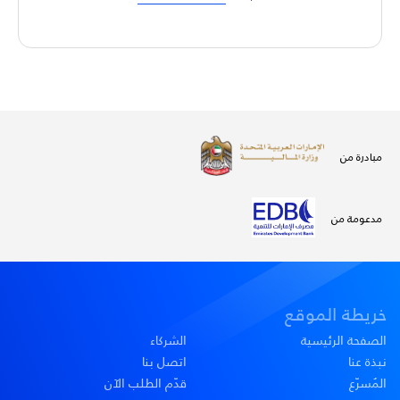
مبادرة من
مدعومة من
خريطة الموقع
الصفحة الرئيسية
الشركاء
نبذة عنا
اتصل بنا
المُسرّع
قدّم الطلب الآن