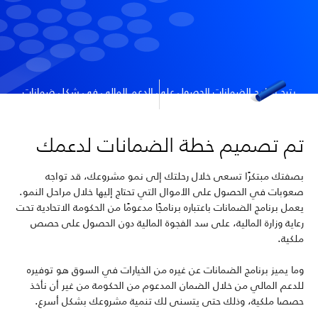
يتيح برنامج الضمانات الحصول على الدعم المالي في شكل ضمانات
حكومية دون الحصول على حصص ملكية
تم تصميم خطة الضمانات لدعمك
بصفتك مبتكرًا تسعى خلال رحلتك إلى نمو مشروعك، قد تواجه
صعوبات في الحصول على الأموال التي تحتاج إليها خلال مراحل النمو.
يعمل برنامج الضمانات باعتباره برنامجًا مدعومًا من الحكومة الاتحادية تحت
رعاية وزارة المالية، على سد الفجوة المالية دون الحصول على حصص
ملكية.
وما يميز برنامج الضمانات عن غيره من الخيارات في السوق هو توفيره
للدعم المالي من خلال الضمان المدعوم من الحكومة من غير أن نأخذ
حصصا ملكية، وذلك حتى يتسنى لك تنمية مشروعك بشكل أسرع.