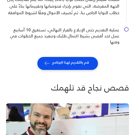
الجهة المقرضة، التي تقوم بإجراء فحوصاتها وتقييماتها بناءً على
خطاب النوايا الخاص بنا، ثم تُصرف الأموال وفقًا لشروط الموافقة
عملية التقديم حتى الإبلاغ بالقرار النهائي، تستغرق 10 أسابيع
عمل كحد أقصى بشرط اكتمال طلبك وتنفيذ جميع الخطوات في
وقتها
قم بالتقديم لهذا البرنامج
قصص نجاح قد تلهمك